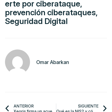
erte por ciberataque
,
prevención ciberataques
,
Seguridad Digital
Omar Abarkan
ANTERIOR
SIGUIENTE
Xeoris firma un acuerdo con Newcorred para que su Red Distribuya su producto de Ciberseguridad
Qué es la NIS2 y cómo afecta a tu empresa