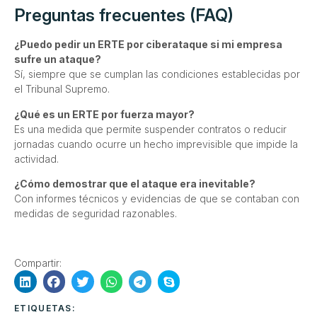
Preguntas frecuentes (FAQ)
¿Puedo pedir un ERTE por ciberataque si mi empresa
sufre un ataque?
Sí, siempre que se cumplan las condiciones establecidas por
el Tribunal Supremo.
¿Qué es un ERTE por fuerza mayor?
Es una medida que permite suspender contratos o reducir
jornadas cuando ocurre un hecho imprevisible que impide la
actividad.
¿Cómo demostrar que el ataque era inevitable?
Con informes técnicos y evidencias de que se contaban con
medidas de seguridad razonables.
Compartir:
ETIQUETAS: