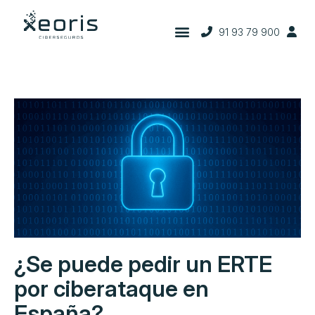
91 93 79 900
¿Se puede pedir un ERTE
por ciberataque en
España?