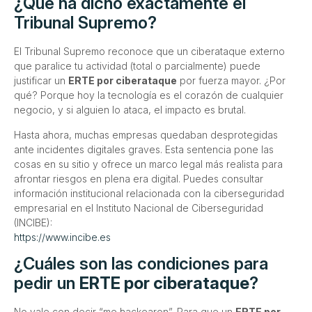
¿Qué ha dicho exactamente el
Tribunal Supremo?
El Tribunal Supremo reconoce que un ciberataque externo
que paralice tu actividad (total o parcialmente) puede
justificar un
ERTE por ciberataque
por fuerza mayor. ¿Por
qué? Porque hoy la tecnología es el corazón de cualquier
negocio, y si alguien lo ataca, el impacto es brutal.
Hasta ahora, muchas empresas quedaban desprotegidas
ante incidentes digitales graves. Esta sentencia pone las
cosas en su sitio y ofrece un marco legal más realista para
afrontar riesgos en plena era digital. Puedes consultar
información institucional relacionada con la ciberseguridad
empresarial en el Instituto Nacional de Ciberseguridad
(INCIBE):
https://www.incibe.es
¿Cuáles son las condiciones para
pedir un
ERTE por ciberataque
?
No vale con decir “me hackearon”. Para que un
ERTE por