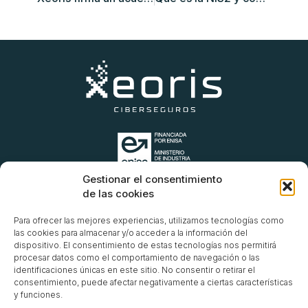
Gestionar el consentimiento
de las cookies
Distribuidores
Para ofrecer las mejores experiencias, utilizamos tecnologías como
FAQs
las cookies para almacenar y/o acceder a la información del
dispositivo. El consentimiento de estas tecnologías nos permitirá
procesar datos como el comportamiento de navegación o las
Aviso legal
identificaciones únicas en este sitio. No consentir o retirar el
Declaración de privacidad
consentimiento, puede afectar negativamente a ciertas características
Política de cookies
y funciones.